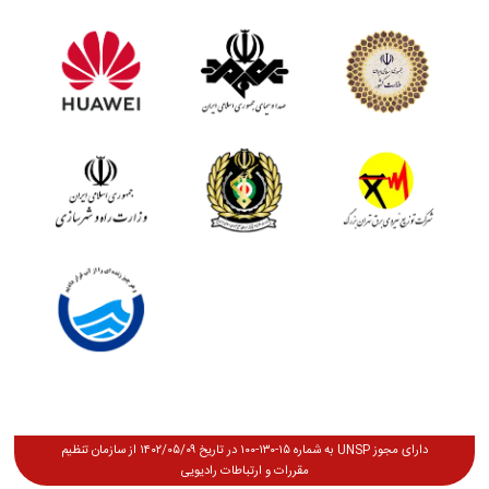
دارای مجوز UNSP به شماره ۱۵-۱۳۰-۱۰۰ در تاریخ ۱۴۰۲/۰۵/۰۹ از سازمان تنظیم
مقررات و ارتباطات رادیویی