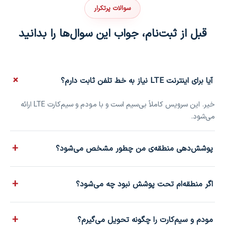
سوالات پرتکرار
قبل از ثبت‌نام، جواب این سوال‌ها را بدانید
+
آیا برای اینترنت LTE نیاز به خط تلفن ثابت دارم؟
خیر. این سرویس کاملاً بی‌سیم است و با مودم و سیم‌کارت LTE ارائه
می‌شود.
+
پوشش‌دهی منطقه‌ی من چطور مشخص می‌شود؟
پس از ثبت‌نام، کارشناس پیشگامان آدرس دقیق شما را برای تأیید
+
اگر منطقه‌ام تحت پوشش نبود چه می‌شود؟
نهایی پوشش‌دهی بررسی می‌کند.
هیچ هزینه‌ای از شما دریافت نمی‌شود و کارشناس، در صورت وجود،
+
مودم و سیم‌کارت را چگونه تحویل می‌گیرم؟
سرویس جایگزین مناسب را پیشنهاد می‌دهد.