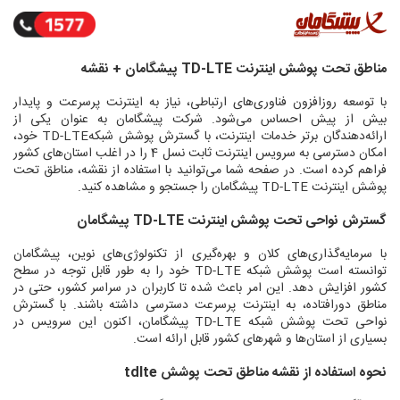
مناطق تحت پوشش اینترنت TD-LTE پیشگامان + نقشه
با توسعه روزافزون فناوری‌های ارتباطی، نیاز به اینترنت پرسرعت و پایدار
بیش از پیش احساس می‌شود. شرکت پیشگامان به عنوان یکی از
ارائه‌دهندگان برتر خدمات اینترنت، با گسترش پوشش شبکهTD-LTE خود،
امکان دسترسی به سرویس اینترنت ثابت نسل 4 را در اغلب استان‌های کشور
فراهم کرده است. در صفحه شما می‌توانید با استفاده از نقشه، مناطق تحت
پوشش اینترنت TD-LTE پیشگامان را جستجو و مشاهده کنید.
گسترش نواحی تحت پوشش اینترنت TD-LTE پیشگامان
با سرمایه‌گذاری‌های کلان و بهره‌گیری از تکنولوژی‌های نوین، پیشگامان
توانسته است پوشش شبکه TD-LTE خود را به طور قابل توجه در سطح
کشور افزایش دهد. این امر باعث شده تا کاربران در سراسر کشور، حتی در
مناطق دورافتاده، به اینترنت پرسرعت دسترسی داشته باشند. با گسترش
نواحی تحت پوشش شبکه TD-LTE پیشگامان، اکنون این سرویس در
بسیاری از استان‌ها و شهرهای کشور قابل ارائه است.
نحوه استفاده از نقشه مناطق تحت پوشش tdlte